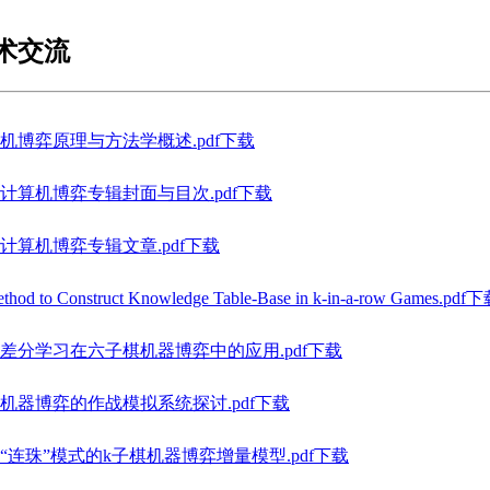
术交流
机博弈原理与方法学概述.pdf下载
09计算机博弈专辑封面与目次.pdf下载
09计算机博弈专辑文章.pdf下载
thod to Construct Knowledge Table-Base in k-in-a-row Games.pdf
差分学习在六子棋机器博弈中的应用.pdf下载
机器博弈的作战模拟系统探讨.pdf下载
“连珠”模式的k子棋机器博弈增量模型.pdf下载