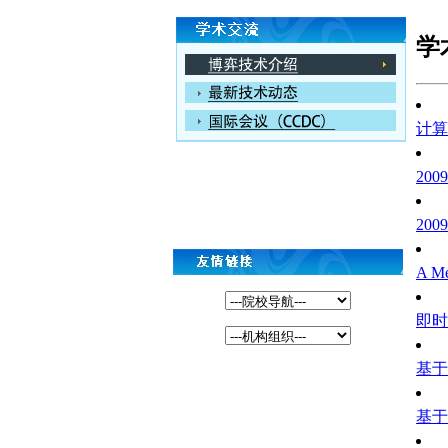
学
计算
20
20
A Me
即时
基于
基于