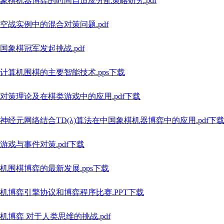
象棋机器博弈的时间自适应分配策略研究.pdf
空战实例中的混合对策问题.pdf
国象棋冠军发起挑战.pdf
计算机围棋的主要智能技术.pps下载
对策理论及在棋类游戏中的应用.pdf下载
神经元网络结合TD(λ)算法在中国象棋机器博弈中的应用.pdf下
游戏与事件对策.pdf下载
机围棋博弈的最新发展.pps下载
机博弈引擎协议和博弈程序比赛.PPT下载
机博弈 对于人类思维的挑战.pdf