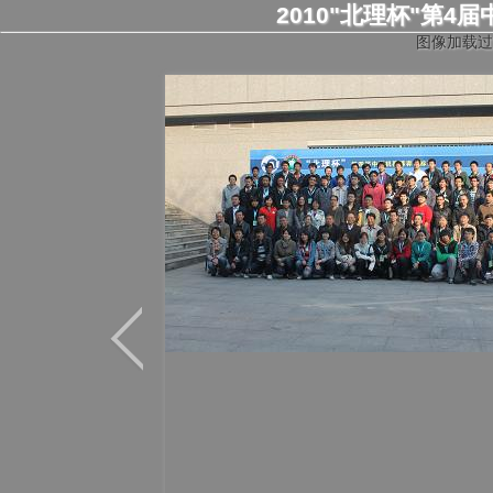
2010"北理杯"第
图像加载过