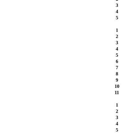
3
4
5
1
2
3
4
5
6
7
8
9
10
11
1
2
3
4
5