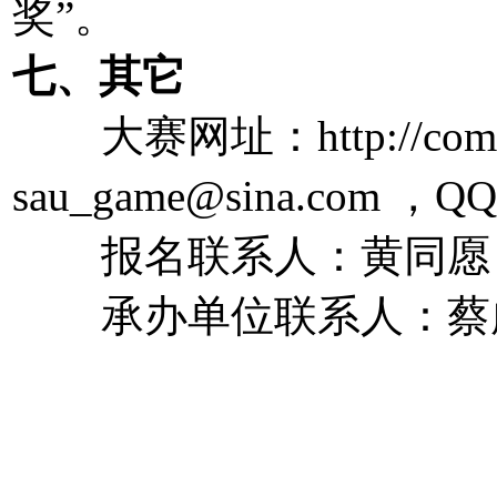
奖”。
七、其它
大赛网址：http://comp
sau_game@sina.com ，
报名联系人：黄同愿（19
承办单位联系人：蔡彪(1