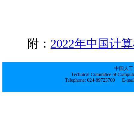
附：
2022年中国计