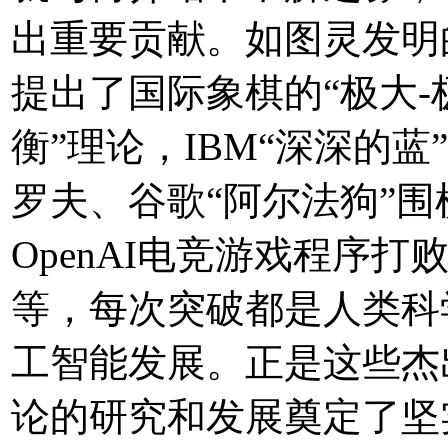
出重要贡献。如图灵发明
提出了国际象棋的“极大-
衡”理论，IBM“深深的
罗夫、谷歌“阿尔法狗”
OpenAI电竞游戏程序打
等，每次突破都是人类科
工智能发展。正是这些杰
论的研究和发展奠定了坚