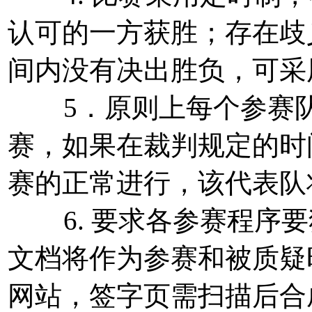
认可的一方获胜；存在歧
间内没有决出胜负，可采
5．原则上每个参赛
赛，如果在裁判规定的时
赛的正常进行，该代表队
6. 要求各参赛程
文档将作为参赛和被质疑
网站，签字页需扫描后合