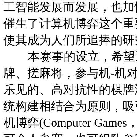
工智能发展而发展，也加
催生了计算机博弈这个重
使其成为人们所追捧的研
本赛事的设立，希望
牌、搓麻将，参与机-机
乐见的、高对抗性的棋牌
统构建相结合为原则，吸
机博弈(Computer G