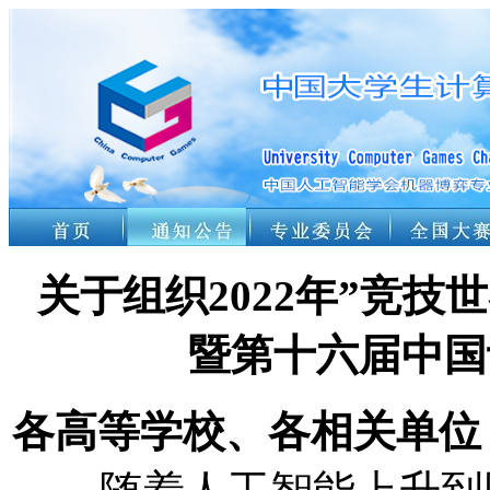
关于组织2022年”竞
暨第十六届中国
各高等学校、各相关单位