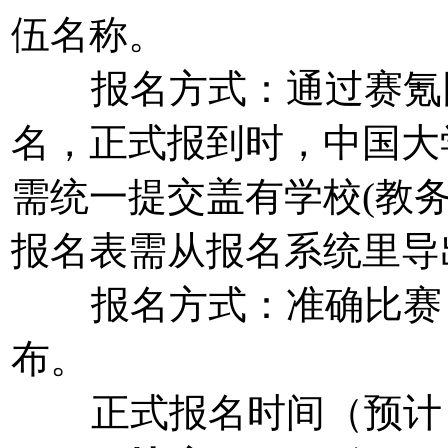
伍名称。
报名方式：通过赛氪网(htt
名，正式报到时，中国大
需统一提交盖有学校(教
报名表需从报名系统里导
报名方式：准确比赛
布。
正式报名时间（预计）：