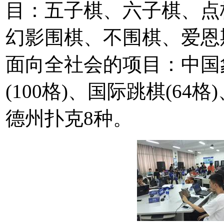
目：五子棋、六子棋、点
幻影围棋、不围棋、爱恩
面向全社会的项目：中国
(100格)、国际跳棋(64
德州扑克8种。