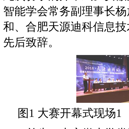
智能学会常务副理事长杨
和、合肥天源迪科信息技
先后致辞。
图1 大赛开幕式现