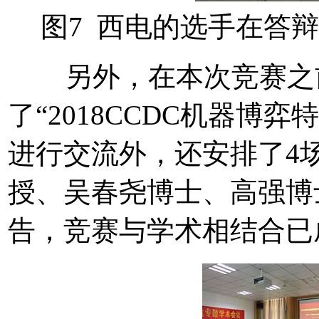
图7 西电的选手在
另外，在本次竞赛之前
了“2018CCDC机器博
进行交流外，还安排了4
授、吴春尧博士、高强博
告，竞赛与学术相结合已