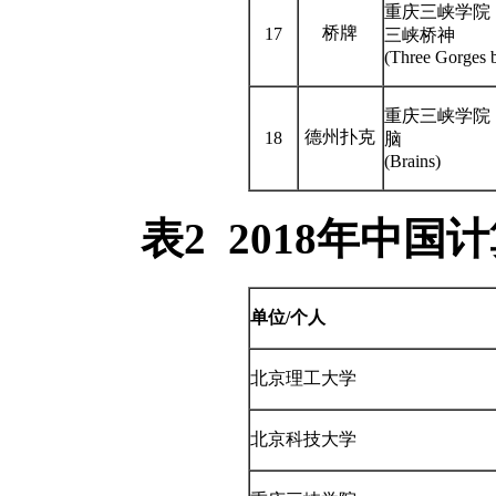
重庆三峡学院
桥牌
17
三峡桥神
(Three Gorges b
重庆三峡学院
德州扑克
18
脑
(Brains)
表
2 2018
年中国计
单位
/
个人
北京理工大学
北京科技大学