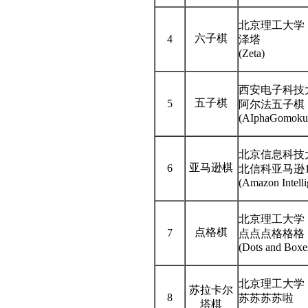
北京理工大学
六子棋
4
泽塔
(Zeta)
西安电子科技
五子棋
5
阿尔法五子棋
(AIphaGomoku
北京信息科技
亚马逊棋
6
北信科亚马逊
(Amazon Intelli
北京理工大学
点格棋
7
点点点格格格
(Dots and Boxe
北京理工大学
苏拉卡尔
8
苏苏苏苏啦
塔棋