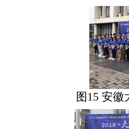
图15 安