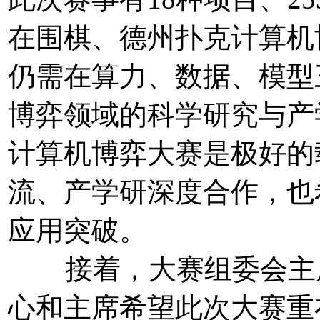
在围棋、德州扑克计算机
仍需在算力、数据、模型
博弈领域的科学研究与产
计算机博弈大赛是极好的
流、产学研深度合作，也
应用突破。
接着，大赛组委会主席
心和主席希望此次大赛重