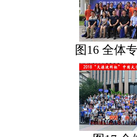
图16 全